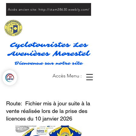
Accès ancien site: http://ctam38630.weebly.com/
Cyclotouristes Les
Avenières Morestel
Bienvenue sur notre site
Accès Menu :
Route: Fichier mis à jour suite à la
vente réalisée lors de la prise des
licences du 10 janvier 2026