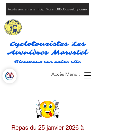
Accès ancien site: http://ctam38630.weebly.com/
Cyclotouristes Les
Avenières Morestel
Bienvenue sur notre site
Accès Menu :
Repas du 25 janvier 2026 à